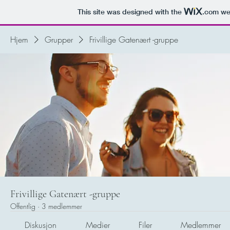
This site was designed with the
.com
web
Hjem
Grupper
Frivillige Gatenært -gruppe
Frivillige Gatenært -gruppe
Offentlig
·
3 medlemmer
Diskusjon
Medier
Filer
Medlemmer